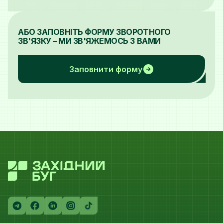
АБО ЗАПОВНІТЬ ФОРМУ ЗВОРОТНОГО
ЗВ'ЯЗКУ – МИ ЗВ'ЯЖЕМОСЬ З ВАМИ
Заповнити форму